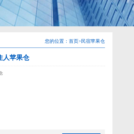
您的位置：
首页
>民宿苹果仓
住人苹果仓
仓