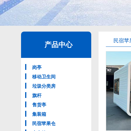
民宿苹
产品中心
岗亭
移动卫生间
垃圾分类房
旗杆
售货亭
集装箱
民宿苹果仓