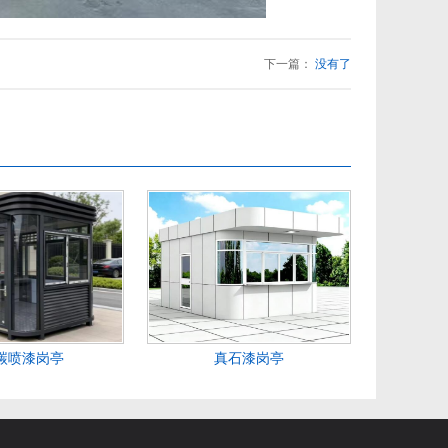
下一篇：
没有了
碳喷漆岗亭
真石漆岗亭