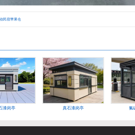
动民宿苹果仓
石漆岗亭
真石漆岗亭
氟