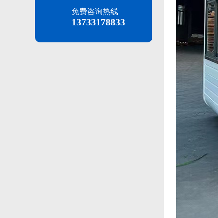
免费咨询热线
13733178833