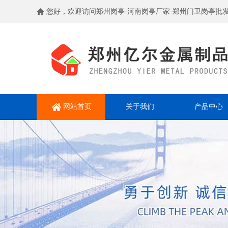
您好，欢迎访问郑州岗亭-河南岗亭厂家-郑州门卫岗亭批
网站首页
关于我们
产品中心