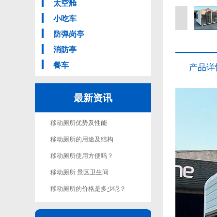
太空舱
小吃车
防弹岗亭
消防亭
餐车
产品详
最新资讯
移动厕所优势及性能
移动厕所的用途及结构
移动厕所使用方便吗？
移动厕所 景区卫生间
移动厕所的价格是多少呢？