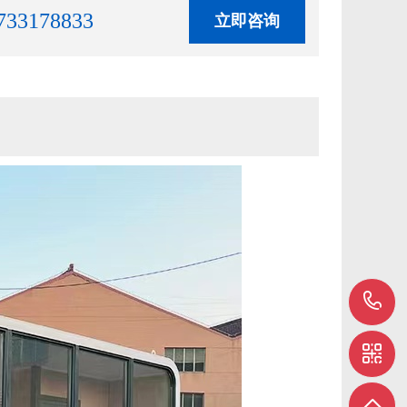
733178833
立即咨询