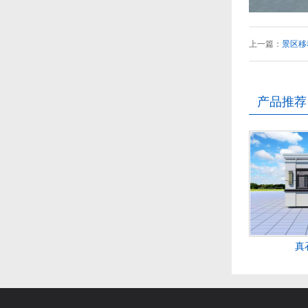
上一篇：
景区移
产品推荐
真